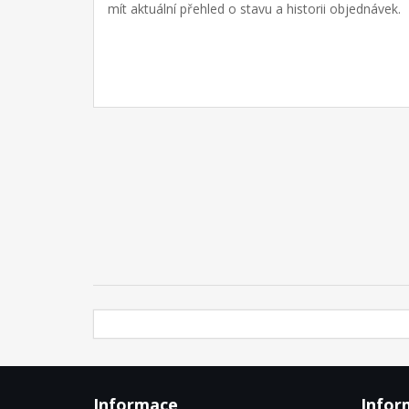
mít aktuální přehled o stavu a historii objednávek.
Informace
Infor