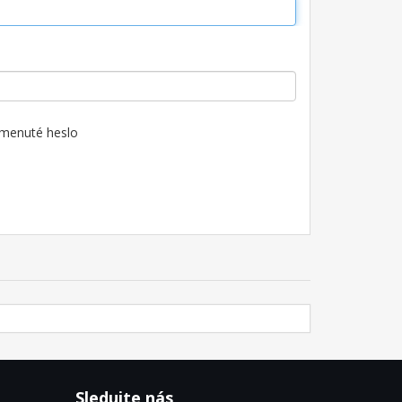
menuté heslo
Sledujte nás