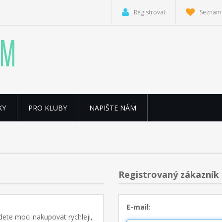
Registrovat
Seznam 
KY
PRO KLUBY
NAPIŠTE NÁM
Registrovaný zákazník
E-mail:
ete moci nakupovat rychleji,