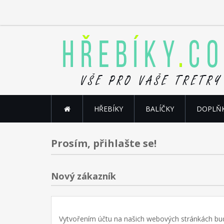
HŘEBÍKY
BALÍČKY
DOPLŇ
Prosím, přihlašte se!
Nový zákazník
Vytvořením účtu na našich webových stránkách bud