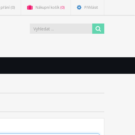
přání
(0)
Nákupní košík
(0)
Přihlásit