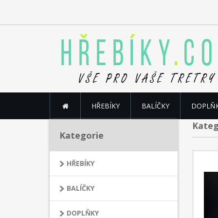
HŘEBÍKY
BALÍČKY
DOPLŇ
Kateg
Kategorie
HŘEBÍKY
BALÍČKY
DOPLŇKY