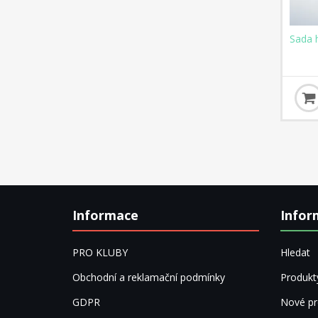
Sada 
Informace
Infor
PRO KLUBY
Hledat
Obchodní a reklamační podmínky
Produkt
GDPR
Nové pr