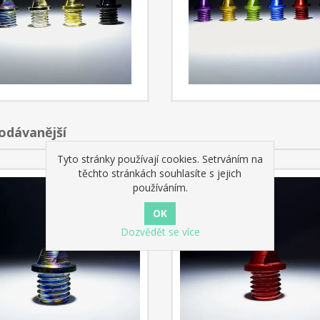
odávanější
Tyto stránky používají cookies. Setrváním na
těchto stránkách souhlasíte s jejich
používáním.
Dozvědět se více