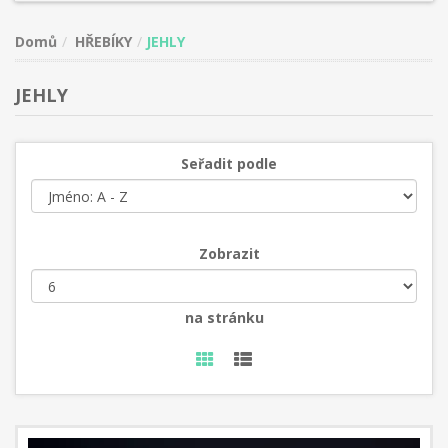
Domů
HŘEBÍKY
JEHLY
JEHLY
Seřadit podle
Zobrazit
na stránku