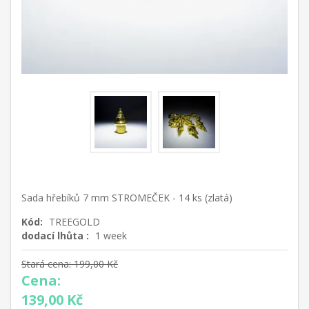
Sada hřebíků 7 mm STROMEČEK - 14 ks (zlatá)
Kód:
TREEGOLD
dodací lhůta :
1 week
Stará cena:
199,00 Kč
Cena:
139,00 Kč