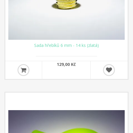
Sada hřebíků 6 mm - 14 ks (zlatá)
129,00 Kč