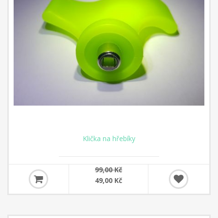
Klička na hřebíky
99,00 Kč
49,00 Kč