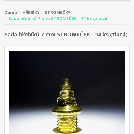
Domů
HŘEBÍKY
STROMEČKY
Sada hřebíků 7 mm STROMEČEK - 14 ks (zlatá)
Sada hřebíků 7 mm STROMEČEK - 14 ks (zlatá)