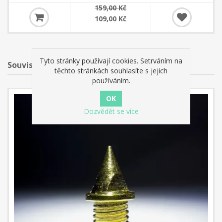
159,00 Kč
109,00 Kč
Tyto stránky používají cookies. Setrváním na
Související produkty
těchto stránkách souhlasíte s jejich
používáním.
Dozvědět se více