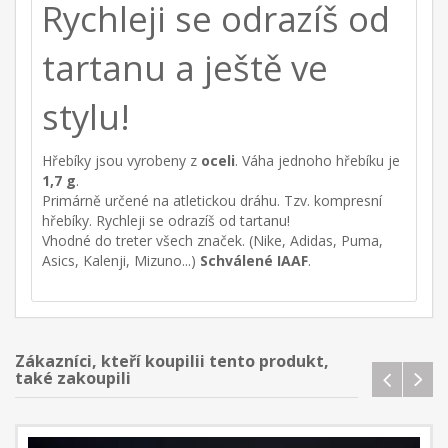
Rychleji se odrazíš od
tartanu a ještě ve
stylu!
Hřebíky jsou vyrobeny z
oceli
. Váha jednoho hřebíku je
1,7 g
.
Primárně určené na atletickou dráhu. Tzv. kompresní
hřebíky. Rychleji se odrazíš od tartanu!
Vhodné do treter všech značek. (Nike, Adidas, Puma,
Asics, Kalenji, Mizuno...)
Schválené IAAF
.
Zákazníci, kteří koupilii tento produkt,
také zakoupili