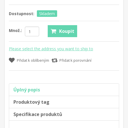
Dostupnost:
Skladem
Množ.:
Koupit
Please select the address you want to ship to
Přidat k oblíbeným
Přidat k porovnání
Úplný popis
Produktový tag
Specifikace produktů