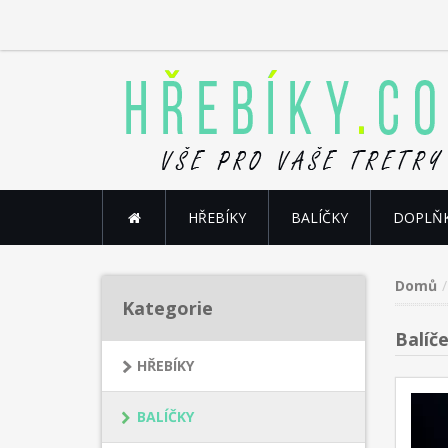
HŘEBÍKY
BALÍČKY
DOPLŇ
Domů
Kategorie
Balíč
HŘEBÍKY
BALÍČKY