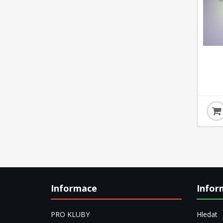
Informace
Infor
PRO KLUBY
Hledat