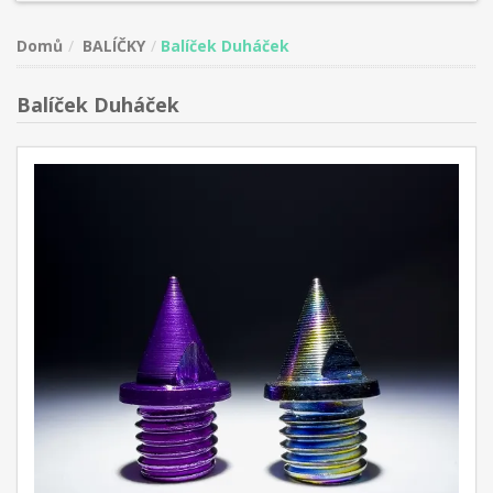
Domů
BALÍČKY
Balíček Duháček
Balíček Duháček