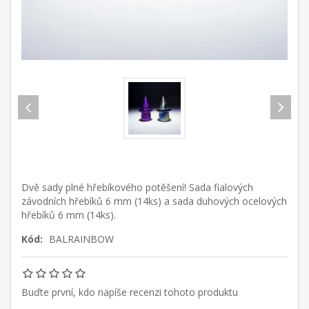
Dvě sady plné hřebíkového potěšení! Sada fialových
závodních hřebíků 6 mm (14ks) a sada duhových ocelových
hřebíků 6 mm (14ks).
Kód:
BALRAINBOW
Buďte první, kdo napíše recenzi tohoto produktu