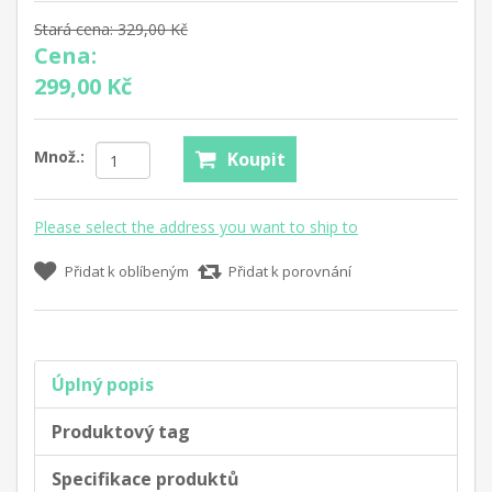
Stará cena:
329,00 Kč
Cena:
299,00 Kč
Množ.:
Koupit
Please select the address you want to ship to
Přidat k oblíbeným
Přidat k porovnání
Úplný popis
Produktový tag
Specifikace produktů